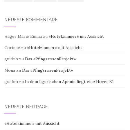
NEUESTE KOMMENTARE
Hager Marie Emma
zu
«Hotelzimmer» mit Aussicht
Corinne
zu
«Hotelzimmer» mit Aussicht
guidoh
zu
Das «PfingsrosenProjekt»
Mona
zu
Das «PfingsrosenProjekt»
guidoh
zu
In dem ligurischen Apenin liegt eine Hover X1
NEUESTE BEITRÄGE
«Hotelzimmer» mit Aussicht