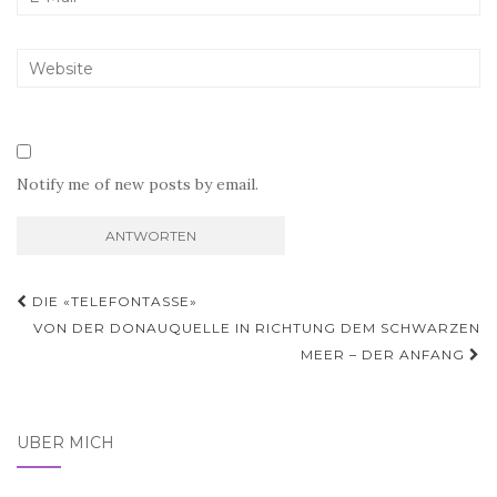
Notify me of new posts by email.
Beitragsnavigation
DIE «TELEFONTASSE»
VON DER DONAUQUELLE IN RICHTUNG DEM SCHWARZEN
MEER – DER ANFANG
ÜBER MICH