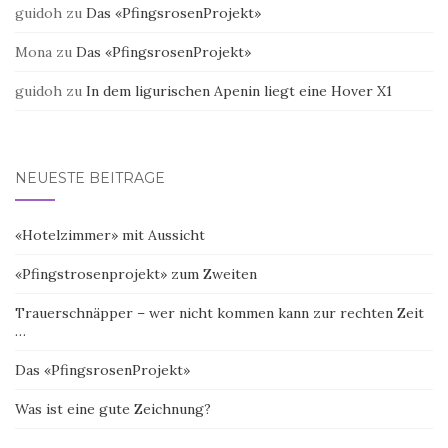
guidoh
zu
Das «PfingsrosenProjekt»
Mona
zu
Das «PfingsrosenProjekt»
guidoh
zu
In dem ligurischen Apenin liegt eine Hover X1
NEUESTE BEITRÄGE
«Hotelzimmer» mit Aussicht
«Pfingstrosenprojekt» zum Zweiten
Trauerschnäpper – wer nicht kommen kann zur rechten Zeit
…
Das «PfingsrosenProjekt»
Was ist eine gute Zeichnung?