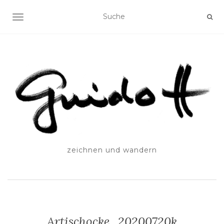
SCHALTE NAVIGATION
zeichnen und wandern
Artischocke_20200720k