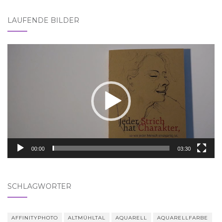
LAUFENDE BILDER
Video-
Player
00:00
03:30
SCHLAGWÖRTER
AFFINITYPHOTO
ALTMÜHLTAL
AQUARELL
AQUARELLFARBE