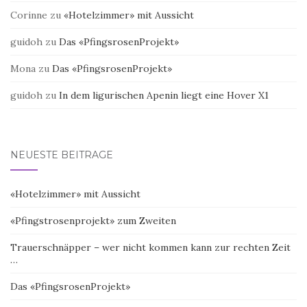
Corinne
zu
«Hotelzimmer» mit Aussicht
guidoh
zu
Das «PfingsrosenProjekt»
Mona
zu
Das «PfingsrosenProjekt»
guidoh
zu
In dem ligurischen Apenin liegt eine Hover X1
NEUESTE BEITRÄGE
«Hotelzimmer» mit Aussicht
«Pfingstrosenprojekt» zum Zweiten
Trauerschnäpper – wer nicht kommen kann zur rechten Zeit
…
Das «PfingsrosenProjekt»