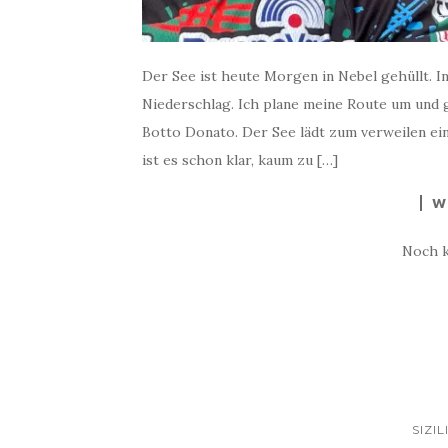
Der See ist heute Morgen in Nebel gehüllt. 
Niederschlag. Ich plane meine Route um und
Botto Donato. Der See lädt zum verweilen ein
ist es schon klar, kaum zu […]
W
Noch 
SIZI