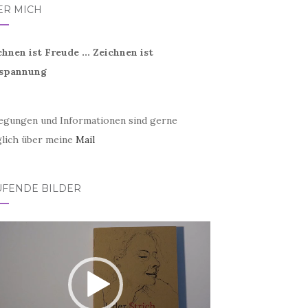
ER MICH
chnen ist Freude ... Zeichnen ist
spannung
egungen und Informationen sind gerne
lich über meine
Mail
UFENDE BILDER
eo-
er