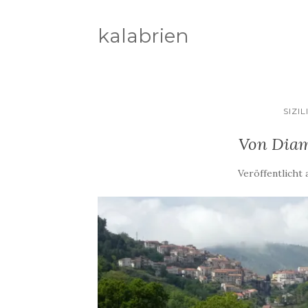
kalabrien
SIZI
Von Diam
Veröffentlicht