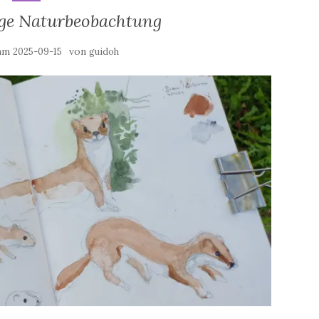
ige Naturbeobachtung
 am
von
2025-09-15
guidoh