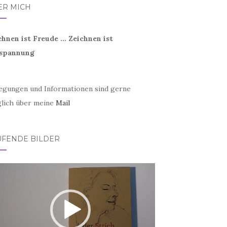
ER MICH
chnen ist Freude ... Zeichnen ist
spannung
egungen und Informationen sind gerne
lich über meine
Mail
UFENDE BILDER
eo-
er