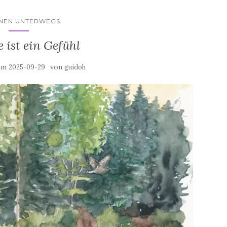
HNEN UNTERWEGS
 ist ein Gefühl
 am
von
2025-09-29
guidoh