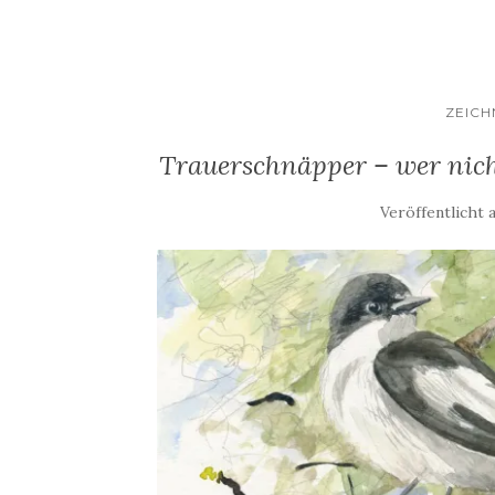
ZEIC
Trauerschnäpper – wer nic
Veröffentlicht