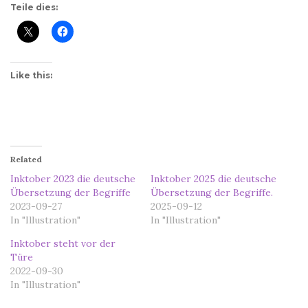
Teile dies:
Like this:
Related
Inktober 2023 die deutsche
Inktober 2025 die deutsche
Übersetzung der Begriffe
Übersetzung der Begriffe.
2023-09-27
2025-09-12
In "Illustration"
In "Illustration"
Inktober steht vor der
Türe
2022-09-30
In "Illustration"