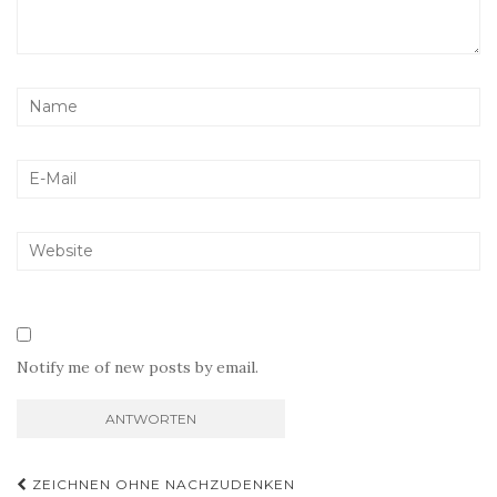
Notify me of new posts by email.
Beitragsnavigation
ZEICHNEN OHNE NACHZUDENKEN