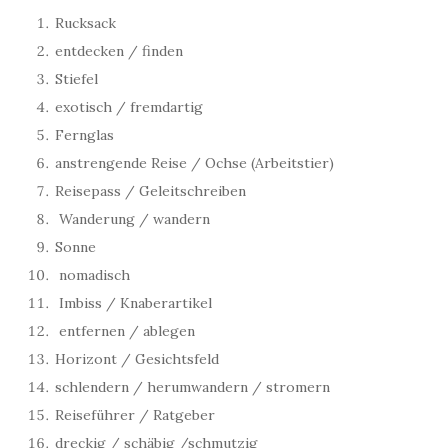
Rucksack
entdecken / finden
Stiefel
exotisch / fremdartig
Fernglas
anstrengende Reise / Ochse (Arbeitstier)
Reisepass / Geleitschreiben
Wanderung / wandern
Sonne
nomadisch
Imbiss / Knaberartikel
entfernen / ablegen
Horizont / Gesichtsfeld
schlendern / herumwandern / stromern
Reiseführer / Ratgeber
dreckig / schäbig /schmutzig