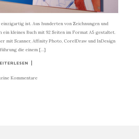
 einzigartig ist. Aus hunderten von Zeichnungen und
 ein kleines Buch mit 92 Seiten im Format A5 gestaltet.
r mit Scanner, Affinity Photo, CorelDraw und InDesign
usführung die einem […]
EITERLESEN
keine Kommentare