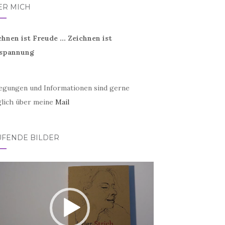
ER MICH
chnen ist Freude ... Zeichnen ist
spannung
egungen und Informationen sind gerne
lich über meine
Mail
UFENDE BILDER
eo-
er