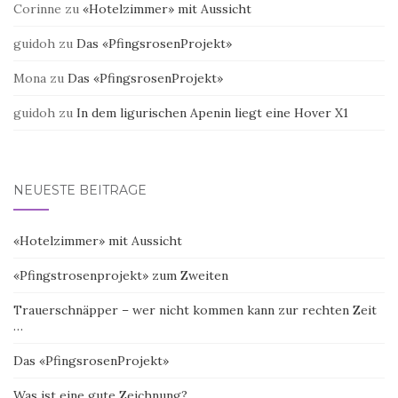
Corinne
zu
«Hotelzimmer» mit Aussicht
guidoh
zu
Das «PfingsrosenProjekt»
Mona
zu
Das «PfingsrosenProjekt»
guidoh
zu
In dem ligurischen Apenin liegt eine Hover X1
NEUESTE BEITRÄGE
«Hotelzimmer» mit Aussicht
«Pfingstrosenprojekt» zum Zweiten
Trauerschnäpper – wer nicht kommen kann zur rechten Zeit
…
Das «PfingsrosenProjekt»
Was ist eine gute Zeichnung?