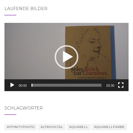
LAUFENDE BILDER
Video-
Player
00:00
03:30
SCHLAGWÖRTER
AFFINITYPHOTO
ALTMÜHLTAL
AQUARELL
AQUARELLFARBE