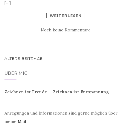
[…]
WEITERLESEN
Noch keine Kommentare
BEITRAGSNAVIGATION
ÄLTERE BEITRÄGE
ÜBER MICH
Zeichnen ist Freude ... Zeichnen ist Entspannung
Anregungen und Informationen sind gerne möglich über
meine
Mail