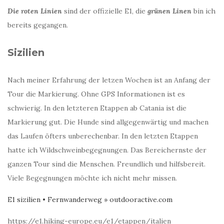
Die roten Linien
sind der offizielle E1, die
grünen Linen
bin ich
bereits gegangen.
Sizilien
Nach meiner Erfahrung der letzen Wochen ist an Anfang der
Tour die Markierung. Ohne GPS Informationen ist es
schwierig. In den letzteren Etappen ab Catania ist die
Markierung gut. Die Hunde sind allgegenwärtig und machen
das Laufen öfters unberechenbar. In den letzten Etappen
hatte ich Wildschweinbegegnungen. Das Bereichernste der
ganzen Tour sind die Menschen. Freundlich und hilfsbereit.
Viele Begegnungen möchte ich nicht mehr missen.
E1 sizilien • Fernwanderweg » outdooractive.com
https://e1.hiking-europe.eu/e1/etappen/italien