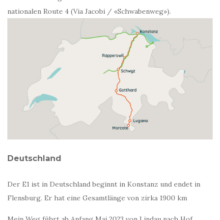
nationalen Route 4 (Via Jacobi / «Schwabenweg»).
Deutschland
Der E1 ist in Deutschland beginnt in Konstanz und endet in
Flensburg. Er hat eine Gesamtlänge von zirka 1900 km
Mein Weg führt ab Anfang Mai 2023 von Lindau nach Hof,