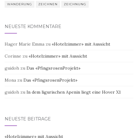
WANDERUNG
ZEICHNEN
ZEICHNUNG
NEUESTE KOMMENTARE
Hager Marie Emma
zu
«Hotelzimmer» mit Aussicht
Corinne
zu
«Hotelzimmer» mit Aussicht
guidoh
zu
Das «PfingsrosenProjekt»
Mona
zu
Das «PfingsrosenProjekt»
guidoh
zu
In dem ligurischen Apenin liegt eine Hover X1
NEUESTE BEITRÄGE
«Hotelzimmer» mit Aussicht