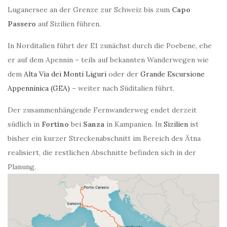
Luganersee an der Grenze zur Schweiz bis zum
Capo
Passero
auf Sizilien führen.
In Norditalien führt der E1 zunächst durch die Poebene, ehe
er auf dem Apennin – teils auf bekannten Wanderwegen wie
dem
Alta Via dei Monti Liguri
oder der
Grande Escursione
Appenninica (GEA)
– weiter nach Süditalien führt.
Der zusammenhängende Fernwanderweg endet derzeit
südlich in
Fortino
bei
Sanza
in Kampanien. In
Sizilien
ist
bisher ein kurzer Streckenabschnitt im Bereich des Ätna
realisiert, die restlichen Abschnitte befinden sich in der
Planung.