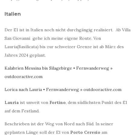
Italien
Der E1 ist in Italien noch nicht durchgängig realisiert. Ab Villa
San Giovanni gehe ich meine eigene Route. Von
Lauria(Basilicata) bis zur schweizer Grenze ist ab März des
Jahres 2024 geplant.
Kalabrien Messina bis Silagebirge • Fernwanderweg »
outdooractive.com
Lorica nach Lauria • Fernwanderweg » outdooractive.com
Lauria
ist unweit von
Fortino
, dem südlichsten Punkt des E1
auf dem Festland.
Beschrieben ist der Weg von Nord nach Süd. In seiner
geplanten Länge soll der E1 von
Porto Ceresio
am