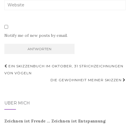
Notify me of new posts by email.
Beitragsnavigation
EIN SKIZZENBUCH IM OKTOBER, 31 STRICHZEICHNUNGEN
VON VÖGELN
DIE GEWOHNHEIT MEINER SKIZZEN
ÜBER MICH
Zeichnen ist Freude ... Zeichnen ist Entspannung