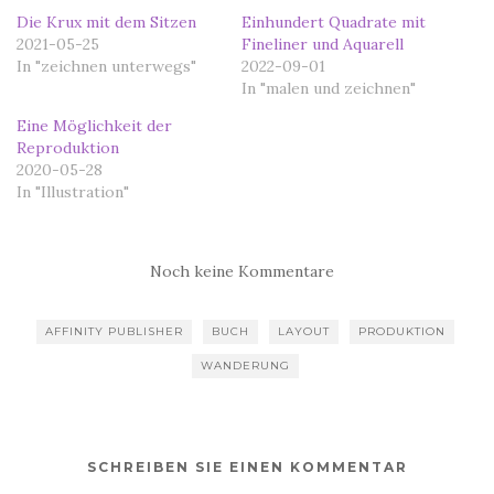
Die Krux mit dem Sitzen
Einhundert Quadrate mit
2021-05-25
Fineliner und Aquarell
In "zeichnen unterwegs"
2022-09-01
In "malen und zeichnen"
Eine Möglichkeit der
Reproduktion
2020-05-28
In "Illustration"
Noch keine Kommentare
AFFINITY PUBLISHER
BUCH
LAYOUT
PRODUKTION
WANDERUNG
SCHREIBEN SIE EINEN KOMMENTAR