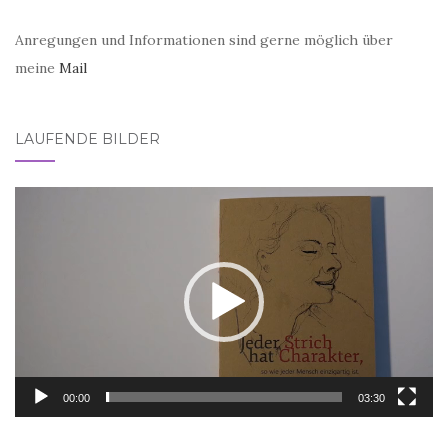
Anregungen und Informationen sind gerne möglich über
meine
Mail
LAUFENDE BILDER
Video-
Player
00:00
03:30