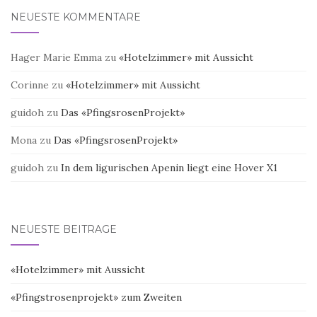
NEUESTE KOMMENTARE
Hager Marie Emma
zu
«Hotelzimmer» mit Aussicht
Corinne
zu
«Hotelzimmer» mit Aussicht
guidoh
zu
Das «PfingsrosenProjekt»
Mona
zu
Das «PfingsrosenProjekt»
guidoh
zu
In dem ligurischen Apenin liegt eine Hover X1
NEUESTE BEITRÄGE
«Hotelzimmer» mit Aussicht
«Pfingstrosenprojekt» zum Zweiten