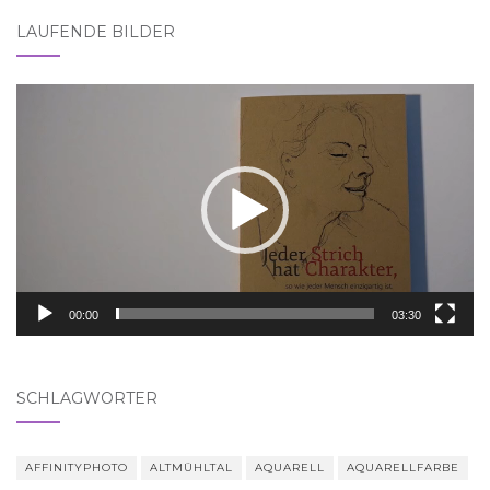
LAUFENDE BILDER
Video-
Player
00:00
03:30
SCHLAGWÖRTER
AFFINITYPHOTO
ALTMÜHLTAL
AQUARELL
AQUARELLFARBE