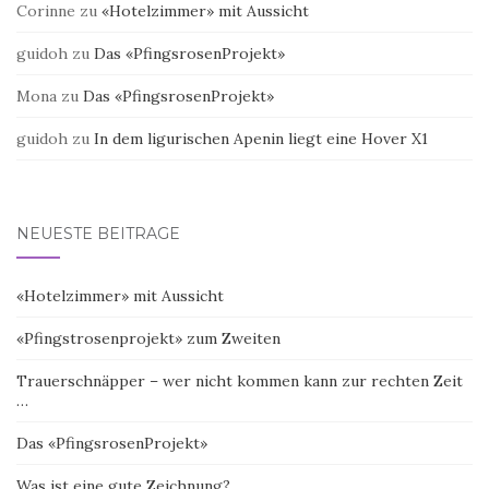
Corinne
zu
«Hotelzimmer» mit Aussicht
guidoh
zu
Das «PfingsrosenProjekt»
Mona
zu
Das «PfingsrosenProjekt»
guidoh
zu
In dem ligurischen Apenin liegt eine Hover X1
NEUESTE BEITRÄGE
«Hotelzimmer» mit Aussicht
«Pfingstrosenprojekt» zum Zweiten
Trauerschnäpper – wer nicht kommen kann zur rechten Zeit
…
Das «PfingsrosenProjekt»
Was ist eine gute Zeichnung?