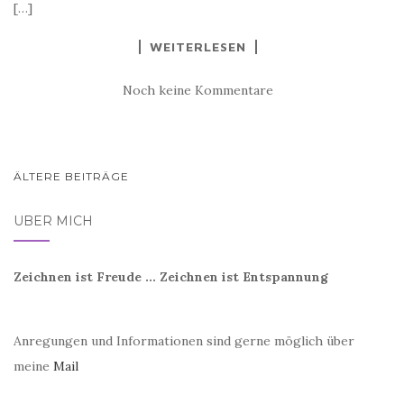
[…]
WEITERLESEN
Noch keine Kommentare
BEITRAGSNAVIGATION
ÄLTERE BEITRÄGE
ÜBER MICH
Zeichnen ist Freude ... Zeichnen ist Entspannung
Anregungen und Informationen sind gerne möglich über
meine
Mail