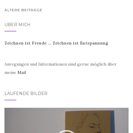
BEITRAGSNAVIGATION
ÄLTERE BEITRÄGE
ÜBER MICH
Zeichnen ist Freude ... Zeichnen ist Entspannung
Anregungen und Informationen sind gerne möglich über
meine
Mail
LAUFENDE BILDER
Video-
Player