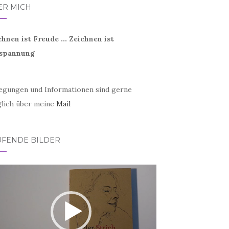
ER MICH
chnen ist Freude ... Zeichnen ist
spannung
egungen und Informationen sind gerne
lich über meine
Mail
UFENDE BILDER
eo-
er