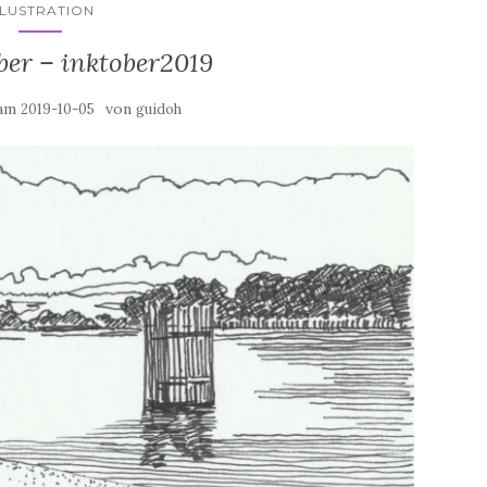
LLUSTRATION
ber – inktober2019
 am
von
2019-10-05
guidoh