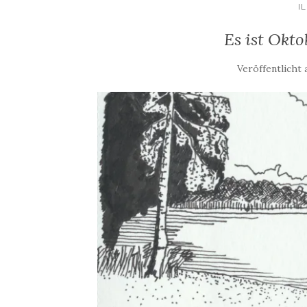
I
Es ist Okto
Veröffentlicht