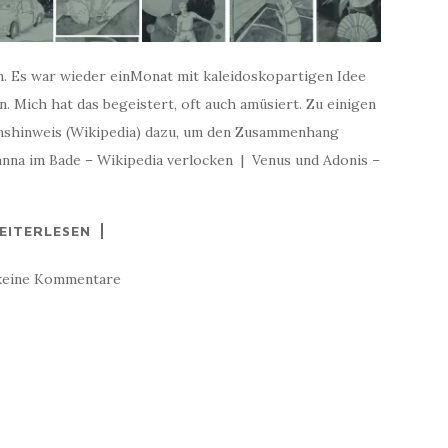
n. Es war wieder einMonat mit kaleidoskopartigen Idee
. Mich hat das begeistert, oft auch amüsiert. Zu einigen
onshinweis (Wikipedia) dazu, um den Zusammenhang
anna im Bade – Wikipedia verlocken | Venus und Adonis –
EITERLESEN
keine Kommentare