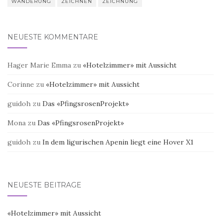
WANDERUNG
ZEICHNEN
ZEICHNUNG
NEUESTE KOMMENTARE
Hager Marie Emma
zu
«Hotelzimmer» mit Aussicht
Corinne
zu
«Hotelzimmer» mit Aussicht
guidoh
zu
Das «PfingsrosenProjekt»
Mona
zu
Das «PfingsrosenProjekt»
guidoh
zu
In dem ligurischen Apenin liegt eine Hover X1
NEUESTE BEITRÄGE
«Hotelzimmer» mit Aussicht