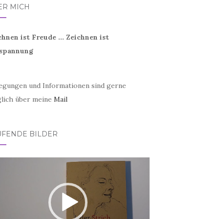
ER MICH
chnen ist Freude ... Zeichnen ist
spannung
egungen und Informationen sind gerne
lich über meine
Mail
UFENDE BILDER
eo-
er