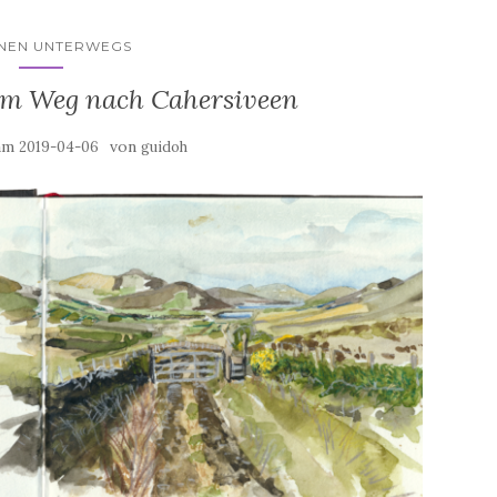
HNEN UNTERWEGS
dem Weg nach Cahersiveen
 am
von
2019-04-06
guidoh