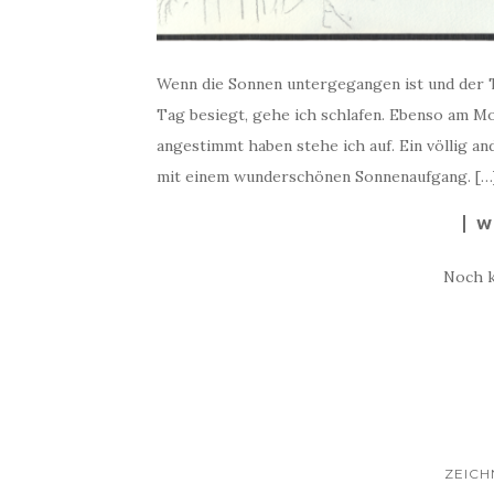
Wenn die Sonnen untergegangen ist und der T
Tag besiegt, gehe ich schlafen. Ebenso am Mo
angestimmt haben stehe ich auf. Ein völlig a
mit einem wunderschönen Sonnenaufgang. […
W
Noch 
ZEIC