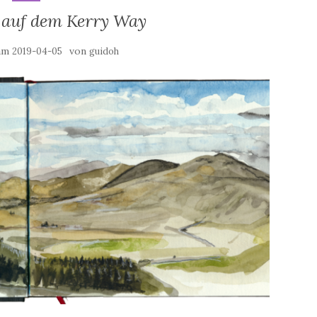
 auf dem Kerry Way
 am
von
2019-04-05
guidoh