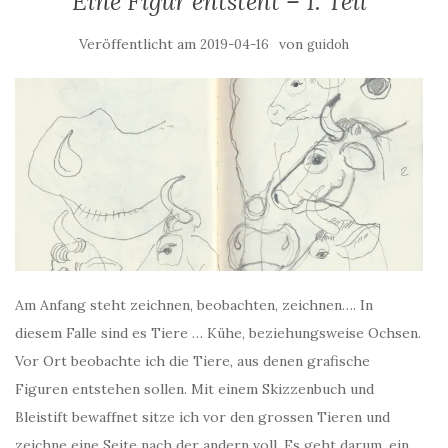
Eine Figur entsteht – 1. Teil
Veröffentlicht am
von
2019-04-16
guidoh
Am Anfang steht zeichnen, beobachten, zeichnen…. In
diesem Falle sind es Tiere … Kühe, beziehungsweise Ochsen.
Vor Ort beobachte ich die Tiere, aus denen grafische
Figuren entstehen sollen. Mit einem Skizzenbuch und
Bleistift bewaffnet sitze ich vor den grossen Tieren und
zeichne eine Seite nach der andern voll. Es geht darum, ein