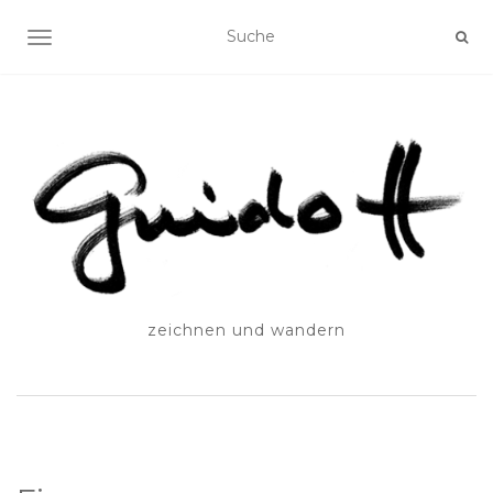
SCHALTE NAVIGATION
zeichnen und wandern