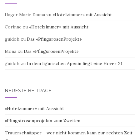
Hager Marie Emma
zu
«Hotelzimmer» mit Aussicht
Corinne
zu
«Hotelzimmer» mit Aussicht
guidoh
zu
Das «PfingsrosenProjekt»
Mona
zu
Das «PfingsrosenProjekt»
guidoh
zu
In dem ligurischen Apenin liegt eine Hover X1
NEUESTE BEITRÄGE
«Hotelzimmer» mit Aussicht
«Pfingstrosenprojekt» zum Zweiten
Trauerschnäpper – wer nicht kommen kann zur rechten Zeit
…