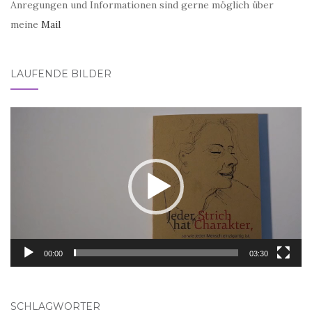
Anregungen und Informationen sind gerne möglich über
meine
Mail
LAUFENDE BILDER
Video-
Player
00:00
03:30
SCHLAGWÖRTER