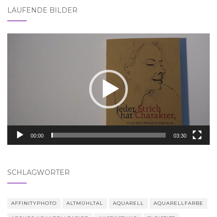
LAUFENDE BILDER
Video-
Player
00:00
03:30
SCHLAGWÖRTER
AFFINITYPHOTO
ALTMÜHLTAL
AQUARELL
AQUARELLFARBE