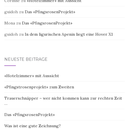
Corinne
zu
«Hotelzimmer» mit Aussicht
guidoh
zu
Das «PfingsrosenProjekt»
Mona
zu
Das «PfingsrosenProjekt»
guidoh
zu
In dem ligurischen Apenin liegt eine Hover X1
NEUESTE BEITRÄGE
«Hotelzimmer» mit Aussicht
«Pfingstrosenprojekt» zum Zweiten
Trauerschnäpper – wer nicht kommen kann zur rechten Zeit
…
Das «PfingsrosenProjekt»
Was ist eine gute Zeichnung?