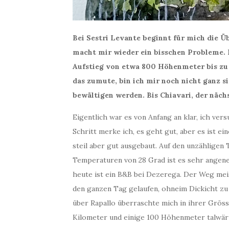
Bei Sestri Levante beginnt für mich die 
macht mir wieder ein bisschen Probleme. D
Aufstieg von etwa 800 Höhenmeter bis zu
das zumute, bin ich mir noch nicht ganz s
bewältigen werden. Bis Chiavari, der näch
Eigentlich war es von Anfang an klar, ich ver
Schritt merke ich, es geht gut, aber es ist e
steil aber gut ausgebaut. Auf den unzähligen
Temperaturen von 28 Grad ist es sehr angeneh
heute ist ein B&B bei Dezerega. Der Weg mei
den ganzen Tag gelaufen, ohneim Dickicht zu
über Rapallo überraschte mich in ihrer Grös
Kilometer und einige 100 Höhenmeter talwär