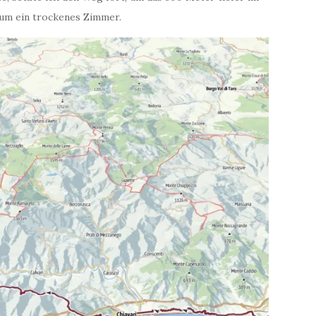
 um ein trockenes Zimmer.