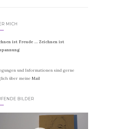
ER MICH
chnen ist Freude ... Zeichnen ist
spannung
egungen und Informationen sind gerne
lich über meine
Mail
UFENDE BILDER
eo-
er