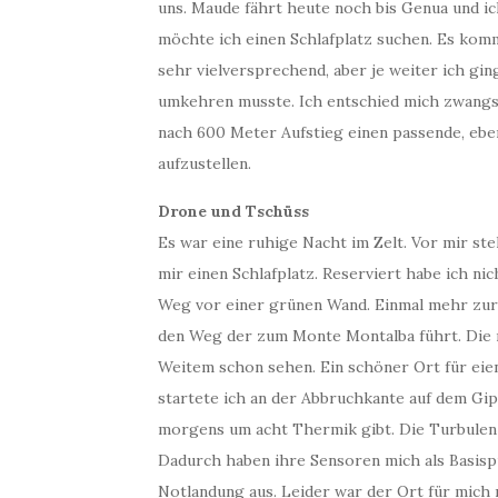
uns. Maude fährt heute noch bis Genua und ic
möchte ich einen Schlafplatz suchen. Es kom
sehr vielversprechend, aber je weiter ich gin
umkehren musste. Ich entschied mich zwangsl
nach 600 Meter Aufstieg einen passende, ebe
aufzustellen.
Drone und Tschüss
Es war eine ruhige Nacht im Zelt. Vor mir ste
mir einen Schlafplatz. Reserviert habe ich n
Weg vor einer grünen Wand. Einmal mehr zurü
den Weg der zum Monte Montalba führt. Die m
Weitem schon sehen. Ein schöner Ort für eie
startete ich an der Abbruchkante auf dem Gip
morgens um acht Thermik gibt. Die Turbulen
Dadurch haben ihre Sensoren mich als Basispu
Notlandung aus. Leider war der Ort für mich 