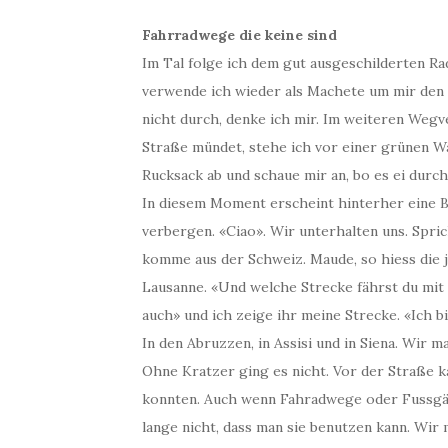
Fahrradwege die keine sind
Im Tal folge ich dem gut ausgeschilderten R
verwende ich wieder als Machete um mir den
nicht durch, denke ich mir. Im weiteren Wegv
Straße mündet, stehe ich vor einer grünen 
Rucksack ab und schaue mir an, bo es ei durch
In diesem Moment erscheint hinterher eine B
verbergen. «Ciao». Wir unterhalten uns. Sprich
komme aus der Schweiz. Maude, so hiess die 
Lausanne. «Und welche Strecke fährst du mit 
auch» und ich zeige ihr meine Strecke. «Ich bi
In den Abruzzen, in Assisi und in Siena. Wir 
Ohne Kratzer ging es nicht. Vor der Straße ka
konnten. Auch wenn Fahradwege oder Fussgän
lange nicht, dass man sie benutzen kann. Wi