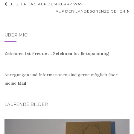
Beitragsnavigation
LETZTER TAG AUF DEM KERRY WAY
AUF DER LANDESGRENZE GEHEN
ÜBER MICH
Zeichnen ist Freude ... Zeichnen ist Entspannung
Anregungen und Informationen sind gerne möglich über
meine
Mail
LAUFENDE BILDER
Video-
Player