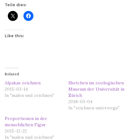
Teile dies:
Like this:
Related
Alpakas zeichnen
Sketchen im zoologischen
2015-03-14
Museum der Universität in
In "malen und zeichnen"
Zürich
2018-03-04
In "zeichnen unterwegs"
Proportionen in der
menschlichen Figur
2015-12-22
In "malen und zeichnen"