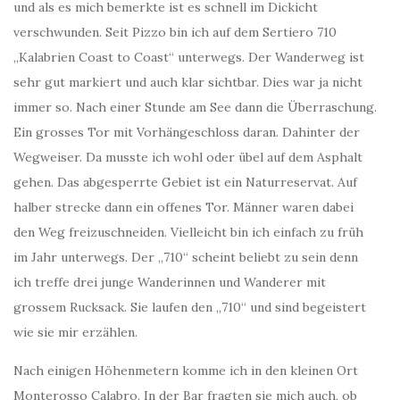
und als es mich bemerkte ist es schnell im Dickicht
verschwunden. Seit Pizzo bin ich auf dem Sertiero 710
„Kalabrien Coast to Coast“ unterwegs. Der Wanderweg ist
sehr gut markiert und auch klar sichtbar. Dies war ja nicht
immer so. Nach einer Stunde am See dann die Überraschung.
Ein grosses Tor mit Vorhängeschloss daran. Dahinter der
Wegweiser. Da musste ich wohl oder übel auf dem Asphalt
gehen. Das abgesperrte Gebiet ist ein Naturreservat. Auf
halber strecke dann ein offenes Tor. Männer waren dabei
den Weg freizuschneiden. Vielleicht bin ich einfach zu früh
im Jahr unterwegs. Der „710“ scheint beliebt zu sein denn
ich treffe drei junge Wanderinnen und Wanderer mit
grossem Rucksack. Sie laufen den „710“ und sind begeistert
wie sie mir erzählen.
Nach einigen Höhenmetern komme ich in den kleinen Ort
Monterosso Calabro. In der Bar fragten sie mich auch, ob