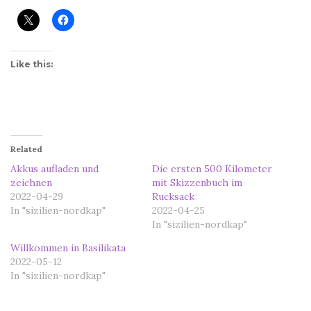
Like this:
Related
Akkus aufladen und
Die ersten 500 Kilometer
zeichnen
mit Skizzenbuch im
2022-04-29
Rucksack
In "sizilien-nordkap"
2022-04-25
In "sizilien-nordkap"
Willkommen in Basilikata
2022-05-12
In "sizilien-nordkap"