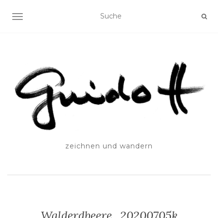
SCHALTE NAVIGATION
zeichnen und wandern
Walderdbeere_20200705k