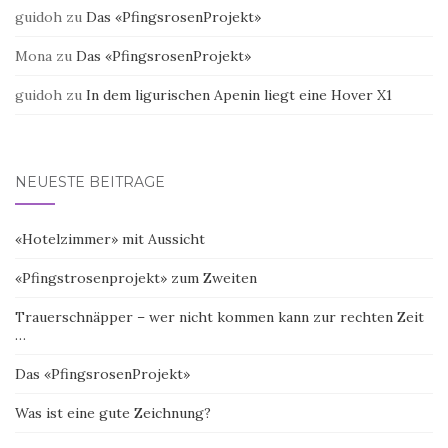
guidoh
zu
Das «PfingsrosenProjekt»
Mona
zu
Das «PfingsrosenProjekt»
guidoh
zu
In dem ligurischen Apenin liegt eine Hover X1
NEUESTE BEITRÄGE
«Hotelzimmer» mit Aussicht
«Pfingstrosenprojekt» zum Zweiten
Trauerschnäpper – wer nicht kommen kann zur rechten Zeit
…
Das «PfingsrosenProjekt»
Was ist eine gute Zeichnung?