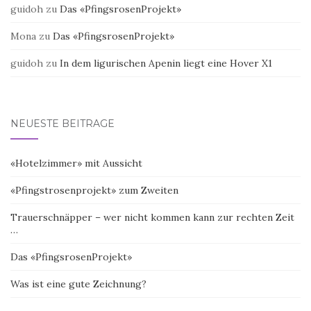
guidoh
zu
Das «PfingsrosenProjekt»
Mona
zu
Das «PfingsrosenProjekt»
guidoh
zu
In dem ligurischen Apenin liegt eine Hover X1
NEUESTE BEITRÄGE
«Hotelzimmer» mit Aussicht
«Pfingstrosenprojekt» zum Zweiten
Trauerschnäpper – wer nicht kommen kann zur rechten Zeit
…
Das «PfingsrosenProjekt»
Was ist eine gute Zeichnung?