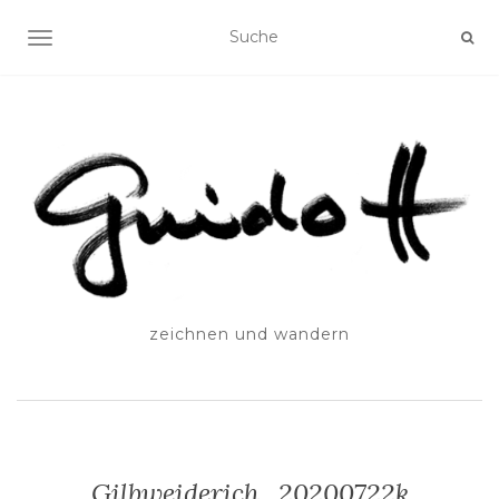
SCHALTE NAVIGATION
zeichnen und wandern
Gilbweiderich_20200722k