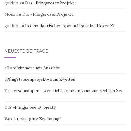
guidoh
zu
Das «PfingsrosenProjekt»
Mona
zu
Das «PfingsrosenProjekt»
guidoh
zu
In dem ligurischen Apenin liegt eine Hover X1
NEUESTE BEITRÄGE
«Hotelzimmer» mit Aussicht
«Pfingstrosenprojekt» zum Zweiten
Trauerschnäpper – wer nicht kommen kann zur rechten Zeit
…
Das «PfingsrosenProjekt»
Was ist eine gute Zeichnung?