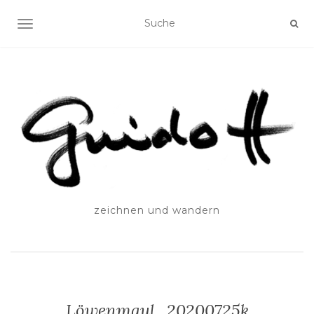
SCHALTE NAVIGATION
zeichnen und wandern
Löwenmaul_20200725k