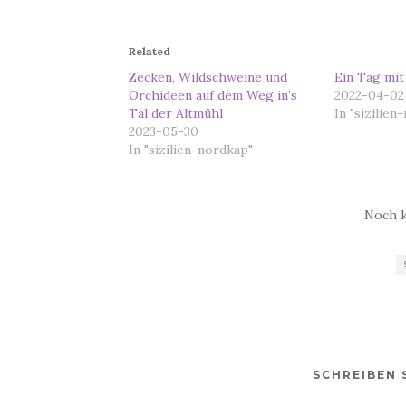
Related
Zecken, Wildschweine und
Ein Tag mi
Orchideen auf dem Weg in’s
2022-04-02
Tal der Altmühl
In "sizilien
2023-05-30
In "sizilien-nordkap"
Noch 
SCHREIBEN 