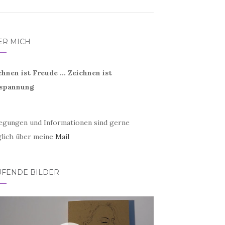
ER MICH
chnen ist Freude ... Zeichnen ist
spannung
egungen und Informationen sind gerne
lich über meine
Mail
UFENDE BILDER
eo-
er