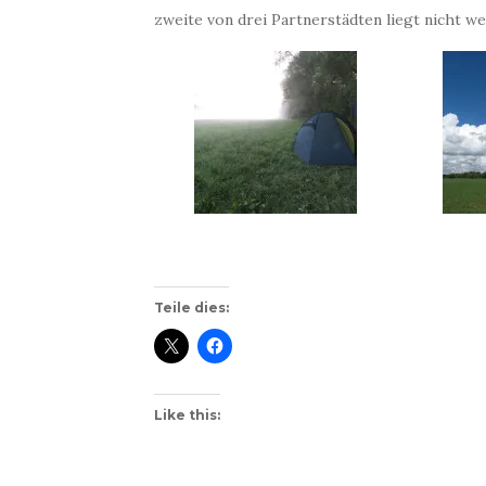
zweite von drei Partnerstädten liegt nicht we
Teile dies:
Like this: