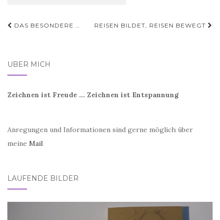
Beitragsnavigation
DAS BESONDERE …
REISEN BILDET, REISEN BEWEGT
ÜBER MICH
Zeichnen ist Freude ... Zeichnen ist Entspannung
Anregungen und Informationen sind gerne möglich über
meine
Mail
LAUFENDE BILDER
Video-