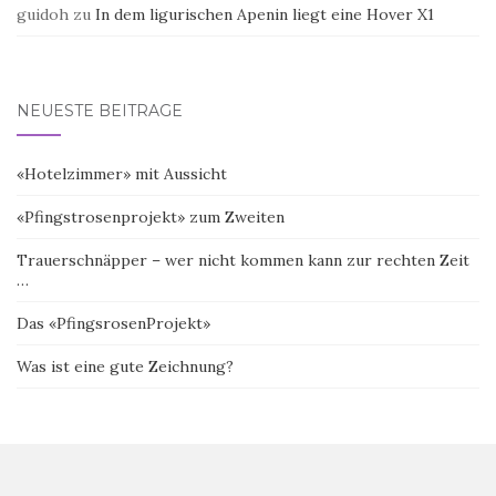
guidoh
zu
In dem ligurischen Apenin liegt eine Hover X1
NEUESTE BEITRÄGE
«Hotelzimmer» mit Aussicht
«Pfingstrosenprojekt» zum Zweiten
Trauerschnäpper – wer nicht kommen kann zur rechten Zeit
…
Das «PfingsrosenProjekt»
Was ist eine gute Zeichnung?