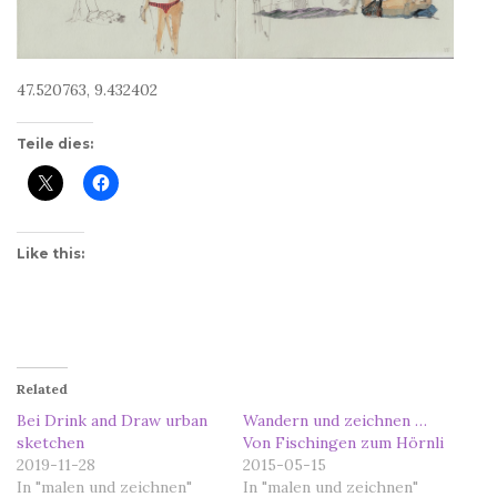
47.520763, 9.432402
Teile dies:
Like this:
Related
Bei Drink and Draw urban
Wandern und zeichnen …
sketchen
Von Fischingen zum Hörnli
2019-11-28
2015-05-15
In "malen und zeichnen"
In "malen und zeichnen"