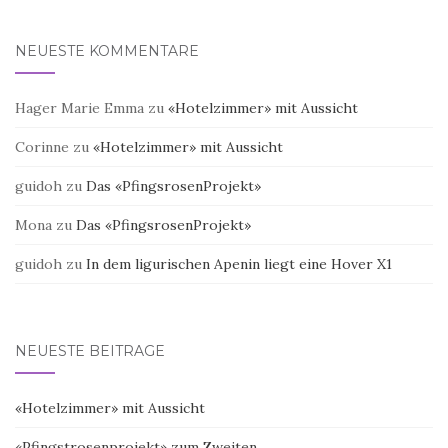
NEUESTE KOMMENTARE
Hager Marie Emma
zu
«Hotelzimmer» mit Aussicht
Corinne
zu
«Hotelzimmer» mit Aussicht
guidoh
zu
Das «PfingsrosenProjekt»
Mona
zu
Das «PfingsrosenProjekt»
guidoh
zu
In dem ligurischen Apenin liegt eine Hover X1
NEUESTE BEITRÄGE
«Hotelzimmer» mit Aussicht
«Pfingstrosenprojekt» zum Zweiten