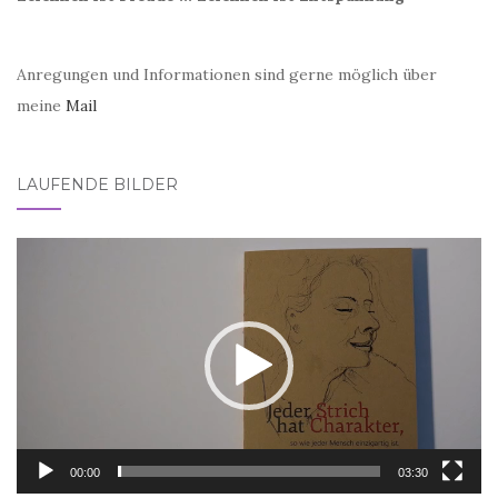
Anregungen und Informationen sind gerne möglich über
meine
Mail
LAUFENDE BILDER
Video-
Player
00:00
03:30