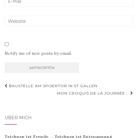
Notify me of new posts by email.
Beitragsnavigation
BAUSTELLE AM SPISERTOR IN ST.GALLEN
MON CROQUIS DE LA JOURNÉE …
ÜBER MICH
Zeichnen ist Freude ... Zeichnen ist Entspannung