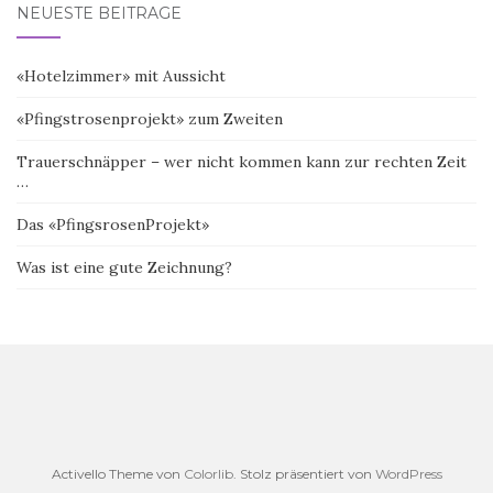
NEUESTE BEITRÄGE
«Hotelzimmer» mit Aussicht
«Pfingstrosenprojekt» zum Zweiten
Trauerschnäpper – wer nicht kommen kann zur rechten Zeit
…
Das «PfingsrosenProjekt»
Was ist eine gute Zeichnung?
Activello Theme von
Colorlib
. Stolz präsentiert von
WordPress