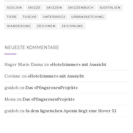
SIZILIEN
SKIZZE
SKIZZEN
SKIZZENBUCH
SÜDITALIEN
TIERE
TUSCHE
UNTERWEGS
URBANSKETCHING
WANDERUNG
ZEICHNEN
ZEICHNUNG
NEUESTE KOMMENTARE
Hager Marie Emma
zu
«Hotelzimmer» mit Aussicht
Corinne
zu
«Hotelzimmer» mit Aussicht
guidoh
zu
Das «PfingsrosenProjekt»
Mona
zu
Das «PfingsrosenProjekt»
guidoh
zu
In dem ligurischen Apenin liegt eine Hover X1