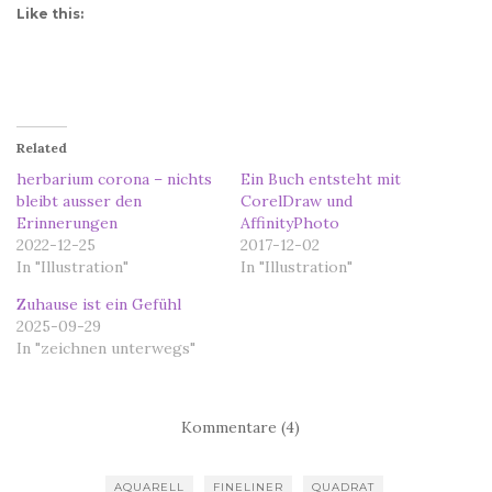
Like this:
Related
herbarium corona – nichts
Ein Buch entsteht mit
bleibt ausser den
CorelDraw und
Erinnerungen
AffinityPhoto
2022-12-25
2017-12-02
In "Illustration"
In "Illustration"
Zuhause ist ein Gefühl
2025-09-29
In "zeichnen unterwegs"
Kommentare (4)
AQUARELL
FINELINER
QUADRAT