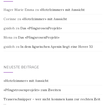
Hager Marie Emma
zu
«Hotelzimmer» mit Aussicht
Corinne
zu
«Hotelzimmer» mit Aussicht
guidoh
zu
Das «PfingsrosenProjekt»
Mona
zu
Das «PfingsrosenProjekt»
guidoh
zu
In dem ligurischen Apenin liegt eine Hover X1
NEUESTE BEITRÄGE
«Hotelzimmer» mit Aussicht
«Pfingstrosenprojekt» zum Zweiten
Trauerschnäpper – wer nicht kommen kann zur rechten Zeit
…