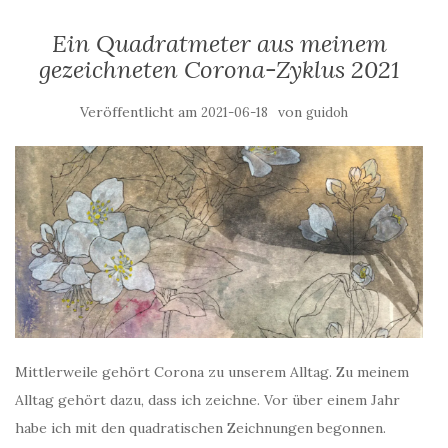
Ein Quadratmeter aus meinem
gezeichneten Corona-Zyklus 2021
Veröffentlicht am
von
2021-06-18
guidoh
Mittlerweile gehört Corona zu unserem Alltag. Zu meinem
Alltag gehört dazu, dass ich zeichne. Vor über einem Jahr
habe ich mit den quadratischen Zeichnungen begonnen.