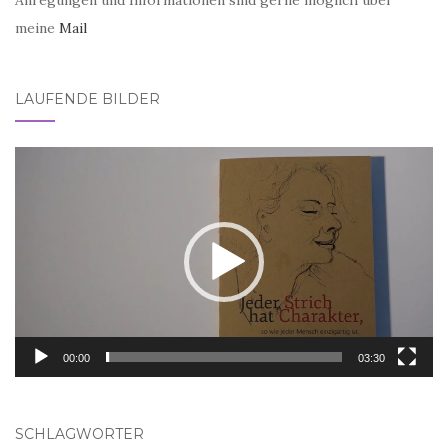
Anregungen und Informationen sind gerne möglich über
meine
Mail
LAUFENDE BILDER
Video-
Player
00:00
03:30
SCHLAGWÖRTER