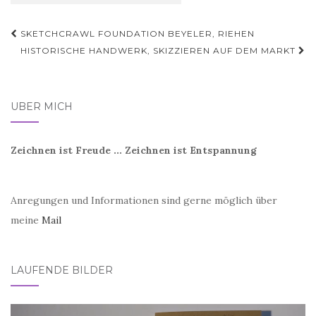
Beitragsnavigation
SKETCHCRAWL FOUNDATION BEYELER, RIEHEN
HISTORISCHE HANDWERK, SKIZZIEREN AUF DEM MARKT
ÜBER MICH
Zeichnen ist Freude ... Zeichnen ist Entspannung
Anregungen und Informationen sind gerne möglich über
meine
Mail
LAUFENDE BILDER
Video-