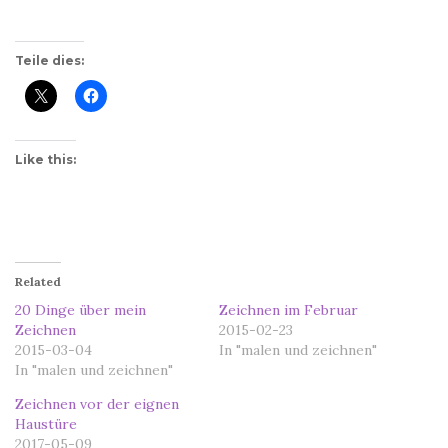
Teile dies:
Like this:
Related
20 Dinge über mein
Zeichnen im Februar
Zeichnen
2015-02-23
2015-03-04
In "malen und zeichnen"
In "malen und zeichnen"
Zeichnen vor der eignen
Haustüre
2017-05-09