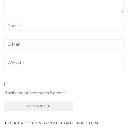
Notify me of new posts by email.
Beitragsnavigation
DER BRÜCKENWEG VON ST.GALLEN MIT DEM