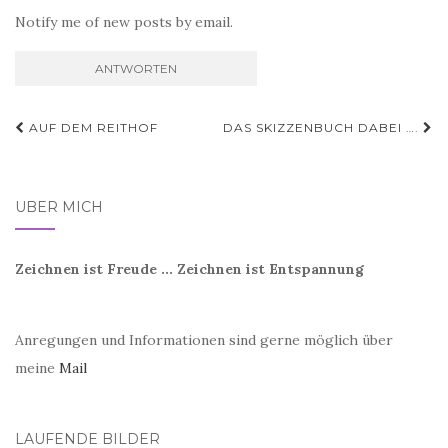
Notify me of new posts by email.
Beitragsnavigation
AUF DEM REITHOF
DAS SKIZZENBUCH DABEI ….
ÜBER MICH
Zeichnen ist Freude ... Zeichnen ist Entspannung
Anregungen und Informationen sind gerne möglich über
meine
Mail
LAUFENDE BILDER