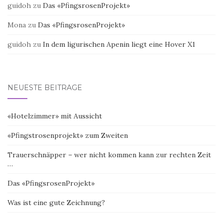
guidoh
zu
Das «PfingsrosenProjekt»
Mona
zu
Das «PfingsrosenProjekt»
guidoh
zu
In dem ligurischen Apenin liegt eine Hover X1
NEUESTE BEITRÄGE
«Hotelzimmer» mit Aussicht
«Pfingstrosenprojekt» zum Zweiten
Trauerschnäpper – wer nicht kommen kann zur rechten Zeit
…
Das «PfingsrosenProjekt»
Was ist eine gute Zeichnung?