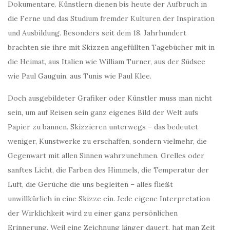
Dokumentare. Künstlern dienen bis heute der Aufbruch in
die Ferne und das Studium fremder Kulturen der Inspiration
und Ausbildung. Besonders seit dem 18. Jahrhundert
brachten sie ihre mit Skizzen angefüllten Tagebücher mit in
die Heimat, aus Italien wie William Turner, aus der Südsee
wie Paul Gauguin, aus Tunis wie Paul Klee.
Doch ausgebildeter Grafiker oder Künstler muss man nicht
sein, um auf Reisen sein ganz eigenes Bild der Welt aufs
Papier zu bannen. Skizzieren unterwegs – das bedeutet
weniger, Kunstwerke zu erschaffen, sondern vielmehr, die
Gegenwart mit allen Sinnen wahrzunehmen. Grelles oder
sanftes Licht, die Farben des Himmels, die Temperatur der
Luft, die Gerüche die uns begleiten – alles fließt
unwillkürlich in eine Skizze ein. Jede eigene Interpretation
der Wirklichkeit wird zu einer ganz persönlichen
Erinnerung. Weil eine Zeichnung länger dauert, hat man Zeit