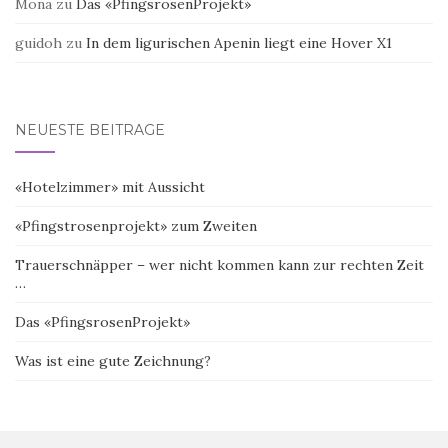
Mona
zu
Das «PfingsrosenProjekt»
guidoh
zu
In dem ligurischen Apenin liegt eine Hover X1
NEUESTE BEITRÄGE
«Hotelzimmer» mit Aussicht
«Pfingstrosenprojekt» zum Zweiten
Trauerschnäpper – wer nicht kommen kann zur rechten Zeit
…
Das «PfingsrosenProjekt»
Was ist eine gute Zeichnung?