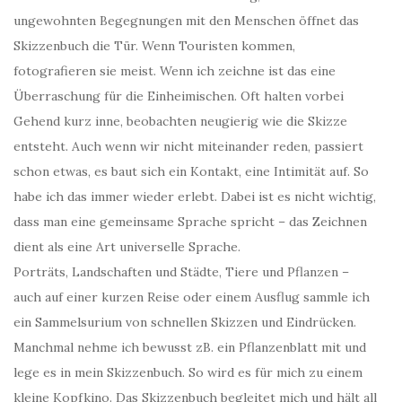
ungewohnten Begegnungen mit den Menschen öffnet das
Skizzenbuch die Tür. Wenn Touristen kommen,
fotografieren sie meist. Wenn ich zeichne ist das eine
Überraschung für die Einheimischen. Oft halten vorbei
Gehend kurz inne, beobachten neugierig wie die Skizze
entsteht. Auch wenn wir nicht miteinander reden, passiert
schon etwas, es baut sich ein Kontakt, eine Intimität auf. So
habe ich das immer wieder erlebt. Dabei ist es nicht wichtig,
dass man eine gemeinsame Sprache spricht – das Zeichnen
dient als eine Art universelle Sprache.
Porträts, Landschaften und Städte, Tiere und Pflanzen –
auch auf einer kurzen Reise oder einem Ausflug sammle ich
ein Sammelsurium von schnellen Skizzen und Eindrücken.
Manchmal nehme ich bewusst zB. ein Pflanzenblatt mit und
lege es in mein Skizzenbuch. So wird es für mich zu einem
kleine Kopfkino. Das Skizzenbuch begleitet mich und hält all