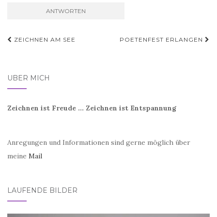
Beitragsnavigation
ZEICHNEN AM SEE
POETENFEST ERLANGEN
ÜBER MICH
Zeichnen ist Freude ... Zeichnen ist Entspannung
Anregungen und Informationen sind gerne möglich über
meine
Mail
LAUFENDE BILDER