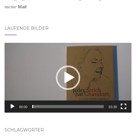
meine
Mail
LAUFENDE BILDER
Video-
Player
00:00
03:30
SCHLAGWÖRTER