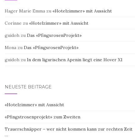
Hager Marie Emma
zu
«Hotelzimmer» mit Aussicht
Corinne
zu
«Hotelzimmer» mit Aussicht
guidoh
zu
Das «PfingsrosenProjekt»
Mona
zu
Das «PfingsrosenProjekt»
guidoh
zu
In dem ligurischen Apenin liegt eine Hover X1
NEUESTE BEITRÄGE
«Hotelzimmer» mit Aussicht
«Pfingstrosenprojekt» zum Zweiten
Trauerschnäpper – wer nicht kommen kann zur rechten Zeit
…