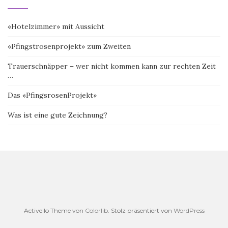
«Hotelzimmer» mit Aussicht
«Pfingstrosenprojekt» zum Zweiten
Trauerschnäpper – wer nicht kommen kann zur rechten Zeit
…
Das «PfingsrosenProjekt»
Was ist eine gute Zeichnung?
Activello Theme von
Colorlib
. Stolz präsentiert von
WordPress