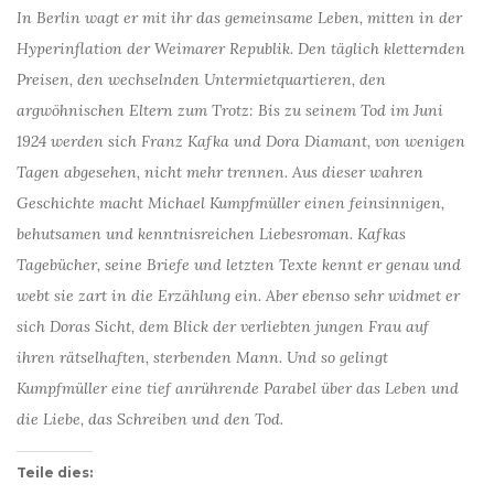
In Berlin wagt er mit ihr das gemeinsame Leben, mitten in der
Hyperinflation der Weimarer Republik. Den täglich kletternden
Preisen, den wechselnden Untermietquartieren, den
argwöhnischen Eltern zum Trotz: Bis zu seinem Tod im Juni
1924 werden sich Franz Kafka und Dora Diamant, von wenigen
Tagen abgesehen, nicht mehr trennen. Aus dieser wahren
Geschichte macht Michael Kumpfmüller einen feinsinnigen,
behutsamen und kenntnisreichen Liebesroman. Kafkas
Tagebücher, seine Briefe und letzten Texte kennt er genau und
webt sie zart in die Erzählung ein. Aber ebenso sehr widmet er
sich Doras Sicht, dem Blick der verliebten jungen Frau auf
ihren rätselhaften, sterbenden Mann. Und so gelingt
Kumpfmüller eine tief anrührende Parabel über das Leben und
die Liebe, das Schreiben und den Tod.
Teile dies: