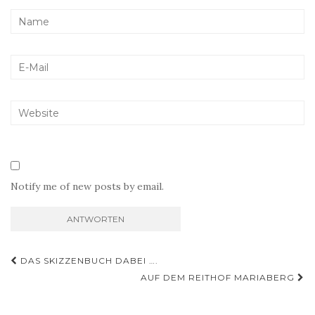
Notify me of new posts by email.
Beitragsnavigation
DAS SKIZZENBUCH DABEI ….
AUF DEM REITHOF MARIABERG