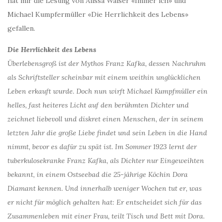
hat mir die Lesung von Alissa Walser «Immer ich» und
Michael Kumpfermüller «Die Herrlichkeit des Lebens»
gefallen.
Die Herrlichkeit des Lebens
Überlebensgroß ist der Mythos Franz Kafka, dessen Nachruhm
als Schriftsteller scheinbar mit einem weithin unglücklichen
Leben erkauft wurde. Doch nun wirft Michael Kumpfmüller ein
helles, fast heiteres Licht auf den berühmten Dichter und
zeichnet liebevoll und diskret einen Menschen, der in seinem
letzten Jahr die große Liebe findet und sein Leben in die Hand
nimmt, bevor es dafür zu spät ist. Im Sommer 1923 lernt der
tuberkulosekranke Franz Kafka, als Dichter nur Eingeweihten
bekannt, in einem Ostseebad die 25-jährige Köchin Dora
Diamant kennen. Und innerhalb weniger Wochen tut er, was
er nicht für möglich gehalten hat: Er entscheidet sich für das
Zusammenleben mit einer Frau, teilt Tisch und Bett mit Dora.