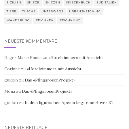
SIZILIEN
SKIZZE
SKIZZEN
SKIZZENBUCH
SÜDITALIEN
TIERE
TUSCHE
UNTERWEGS
URBANSKETCHING
WANDERUNG
ZEICHNEN
ZEICHNUNG
NEUESTE KOMMENTARE
Hager Marie Emma
zu
«Hotelzimmer» mit Aussicht
Corinne
zu
«Hotelzimmer» mit Aussicht
guidoh
zu
Das «PfingsrosenProjekt»
Mona
zu
Das «PfingsrosenProjekt»
guidoh
zu
In dem ligurischen Apenin liegt eine Hover X1
NEUESTE BEITRÄGE