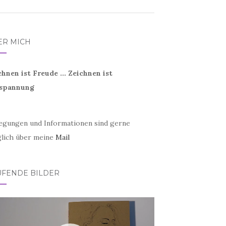
ER MICH
chnen ist Freude ... Zeichnen ist
spannung
egungen und Informationen sind gerne
lich über meine
Mail
UFENDE BILDER
eo-
er