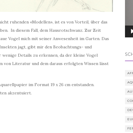
nicht ruhenden «Modellen», ist es von Vorteil, über das
ben. In diesem Fall, dem Hausrotschwanz. Zur Zeit
aue Vogel mich mit seiner Anwesenheit im Garten. Das
Insekten jagt, gibt mir den Beobachtungs- und
SC
r wenige Details zu erkennen, da der kleine Vogel
m von Literatur und dem daraus erfolgten Wissen lässt
AF
AQ
Aquarellpapier im Format 19 x 26 cm entstanden.
AU
ten akzentuiert.
CO
DE
EU
FE