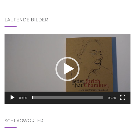
LAUFENDE BILDER
Video-
Player
00:00
03:30
SCHLAGWÖRTER