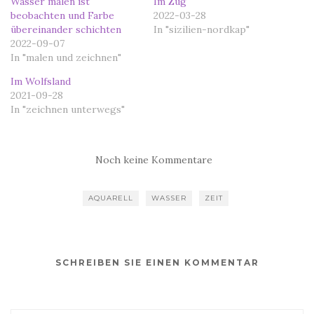
Wasser malen ist
Im Zug
beobachten und Farbe
2022-03-28
übereinander schichten
In "sizilien-nordkap"
2022-09-07
In "malen und zeichnen"
Im Wolfsland
2021-09-28
In "zeichnen unterwegs"
Noch keine Kommentare
AQUARELL
WASSER
ZEIT
SCHREIBEN SIE EINEN KOMMENTAR