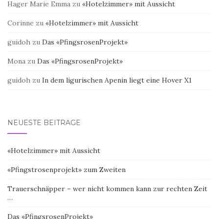
Hager Marie Emma
zu
«Hotelzimmer» mit Aussicht
Corinne
zu
«Hotelzimmer» mit Aussicht
guidoh
zu
Das «PfingsrosenProjekt»
Mona
zu
Das «PfingsrosenProjekt»
guidoh
zu
In dem ligurischen Apenin liegt eine Hover X1
NEUESTE BEITRÄGE
«Hotelzimmer» mit Aussicht
«Pfingstrosenprojekt» zum Zweiten
Trauerschnäpper – wer nicht kommen kann zur rechten Zeit
…
Das «PfingsrosenProjekt»