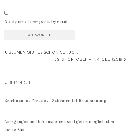
Notify me of new posts by email.
Beitragsnavigation
BLUMEN GIBT ES SCHON GENUG …
ES IST OKTOBER – INKTOBER2019
ÜBER MICH
Zeichnen ist Freude ... Zeichnen ist Entspannung
Anregungen und Informationen sind gerne möglich über
meine
Mail