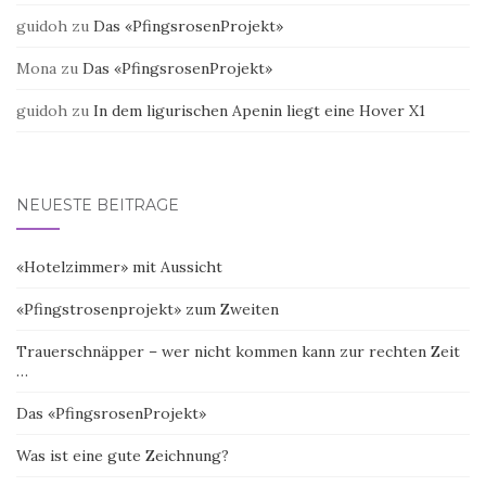
guidoh
zu
Das «PfingsrosenProjekt»
Mona
zu
Das «PfingsrosenProjekt»
guidoh
zu
In dem ligurischen Apenin liegt eine Hover X1
NEUESTE BEITRÄGE
«Hotelzimmer» mit Aussicht
«Pfingstrosenprojekt» zum Zweiten
Trauerschnäpper – wer nicht kommen kann zur rechten Zeit
…
Das «PfingsrosenProjekt»
Was ist eine gute Zeichnung?