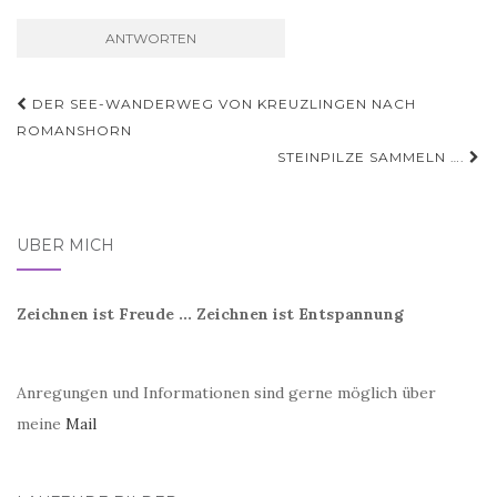
Beitragsnavigation
DER SEE-WANDERWEG VON KREUZLINGEN NACH
ROMANSHORN
STEINPILZE SAMMELN ….
ÜBER MICH
Zeichnen ist Freude ... Zeichnen ist Entspannung
Anregungen und Informationen sind gerne möglich über
meine
Mail