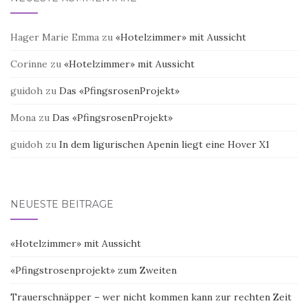
Hager Marie Emma
zu
«Hotelzimmer» mit Aussicht
Corinne
zu
«Hotelzimmer» mit Aussicht
guidoh
zu
Das «PfingsrosenProjekt»
Mona
zu
Das «PfingsrosenProjekt»
guidoh
zu
In dem ligurischen Apenin liegt eine Hover X1
NEUESTE BEITRÄGE
«Hotelzimmer» mit Aussicht
«Pfingstrosenprojekt» zum Zweiten
Trauerschnäpper – wer nicht kommen kann zur rechten Zeit