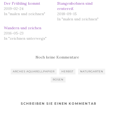
Der Frühling kommt
Stangenbohnen sind
2019-02-24
erntereif.
In "malen und zeichnen"
2018-09-15
In "malen und zeichnen"
Wandern und zeichen
2016-05-23
In "zeichnen unterwegs"
Noch keine Kommentare
ARCHES AQUARELLPAPIER
HERBST
NATURGARTEN
ROSEN
SCHREIBEN SIE EINEN KOMMENTAR