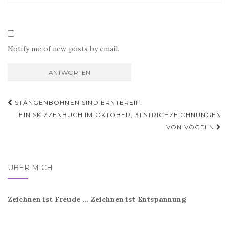
Notify me of new posts by email.
Beitragsnavigation
STANGENBOHNEN SIND ERNTEREIF.
EIN SKIZZENBUCH IM OKTOBER, 31 STRICHZEICHNUNGEN
VON VÖGELN
ÜBER MICH
Zeichnen ist Freude ... Zeichnen ist Entspannung