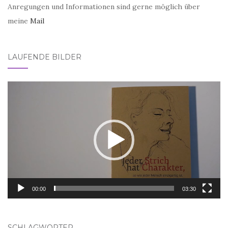
Anregungen und Informationen sind gerne möglich über
meine
Mail
LAUFENDE BILDER
Video-
Player
00:00
03:30
SCHLAGWÖRTER