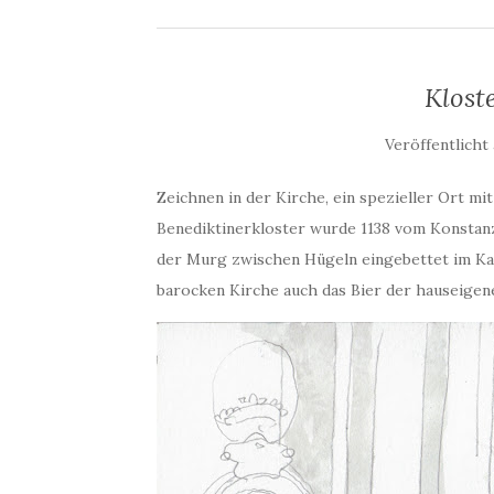
Klost
Veröffentlich
Zeichnen in der Kirche, ein spezieller Ort mi
Benediktinerkloster wurde 1138 vom Konstanze
der Murg zwischen Hügeln eingebettet im Ka
barocken Kirche auch das Bier der hauseigen