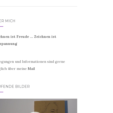
ER MICH
chnen ist Freude ... Zeichnen ist
spannung
egungen und Informationen sind gerne
lich über meine
Mail
UFENDE BILDER
eo-
er