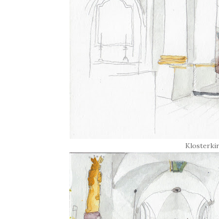
Klosterkir