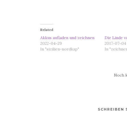
Related
Akkus aufladen und zeichnen
Die Linde v
2022-04-29
2017-07-04
In "sizilien-nordkap"
In "zeichne
Noch 
SCHREIBEN 