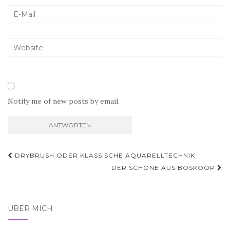
Notify me of new posts by email.
Beitragsnavigation
DRYBRUSH ODER KLASSISCHE AQUARELLTECHNIK
DER SCHÖNE AUS BOSKOOP
ÜBER MICH