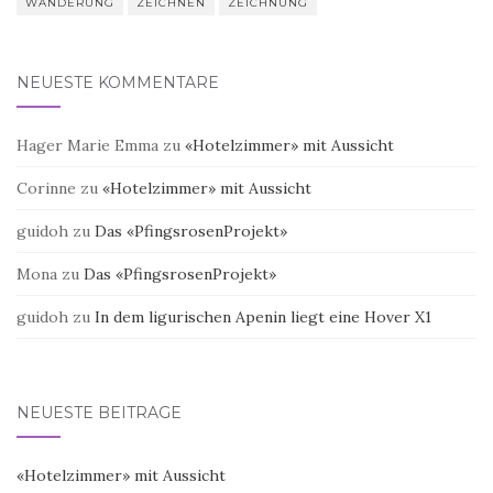
WANDERUNG
ZEICHNEN
ZEICHNUNG
NEUESTE KOMMENTARE
Hager Marie Emma
zu
«Hotelzimmer» mit Aussicht
Corinne
zu
«Hotelzimmer» mit Aussicht
guidoh
zu
Das «PfingsrosenProjekt»
Mona
zu
Das «PfingsrosenProjekt»
guidoh
zu
In dem ligurischen Apenin liegt eine Hover X1
NEUESTE BEITRÄGE
«Hotelzimmer» mit Aussicht