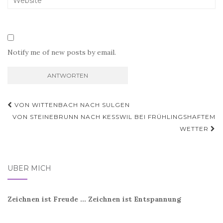
Notify me of new posts by email.
Beitragsnavigation
VON WITTENBACH NACH SULGEN
VON STEINEBRUNN NACH KESSWIL BEI FRÜHLINGSHAFTEM
WETTER
ÜBER MICH
Zeichnen ist Freude ... Zeichnen ist Entspannung