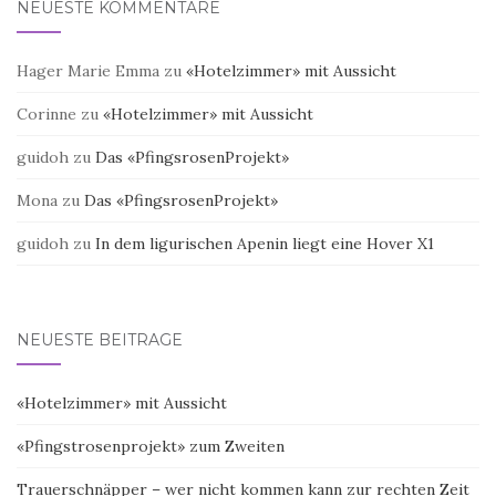
NEUESTE KOMMENTARE
Hager Marie Emma
zu
«Hotelzimmer» mit Aussicht
Corinne
zu
«Hotelzimmer» mit Aussicht
guidoh
zu
Das «PfingsrosenProjekt»
Mona
zu
Das «PfingsrosenProjekt»
guidoh
zu
In dem ligurischen Apenin liegt eine Hover X1
NEUESTE BEITRÄGE
«Hotelzimmer» mit Aussicht
«Pfingstrosenprojekt» zum Zweiten
Trauerschnäpper – wer nicht kommen kann zur rechten Zeit