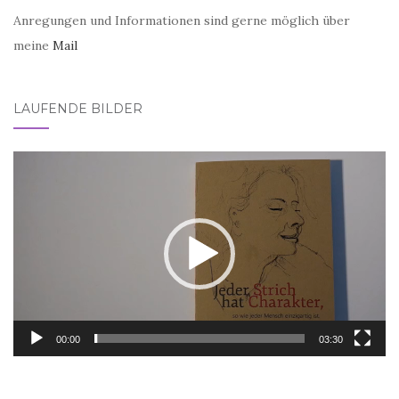
Anregungen und Informationen sind gerne möglich über
meine
Mail
LAUFENDE BILDER
Video-
Player
00:00
03:30