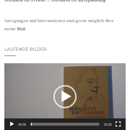
Anregungen und Informationen sind gerne möglich über
meine
Mail
LAUFENDE BILDER
Video-
Player
00:00
03:30