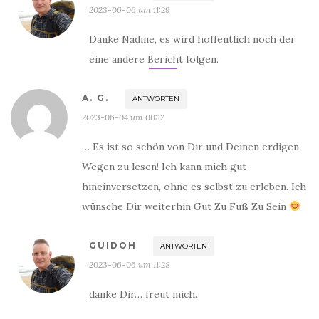
2023-06-06 um 11:29
Danke Nadine, es wird hoffentlich noch der
eine andere Bericht folgen.
A. G.
ANTWORTEN
2023-06-04 um 00:12
… Es ist so schön von Dir und Deinen erdigen
Wegen zu lesen! Ich kann mich gut
hineinversetzen, ohne es selbst zu erleben. Ich
wünsche Dir weiterhin Gut Zu Fuß Zu Sein
GUIDOH
ANTWORTEN
2023-06-06 um 11:28
danke Dir… freut mich.