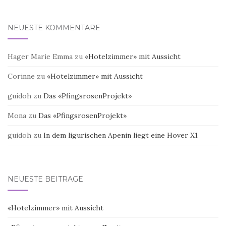
NEUESTE KOMMENTARE
Hager Marie Emma
zu
«Hotelzimmer» mit Aussicht
Corinne
zu
«Hotelzimmer» mit Aussicht
guidoh
zu
Das «PfingsrosenProjekt»
Mona
zu
Das «PfingsrosenProjekt»
guidoh
zu
In dem ligurischen Apenin liegt eine Hover X1
NEUESTE BEITRÄGE
«Hotelzimmer» mit Aussicht