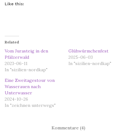
Like this:
Related
Vom Jurasteig in den
Glühwürmchenfest
Pfälzerwald
2025-06-03
2023-06-11
In "sizilien-nordkap"
In "sizilien-nordkap"
Eine Zweitagestour von
Wasserauen nach
Unterwasser
2024-10-26
In "zeichnen unterwegs"
Kommentare (4)