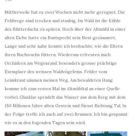
Mittlerweile hat es zwei Wochen nicht mehr geregnet. Die
Feldwege sind trocken und staubig. Im Wald ist die Kühle
des Blätterdachs zu spüren. Hoch über der Altmühl in einer
alten Eiche hatte ein Buntspecht sein Nest gezimmert.
Lange und sehr nahe konnte ich beobachte, wie die Eltern
ihren Nachwuchs füttern. Wiederum erfreuten mich
Orchideen am Wegesrand, besonders grosse prächtige
Exemplare des weissen Waldvögeleins. Felder vom
Leimkraut säumen meinen Weg. Am bewaldeten Hang
komme ich zum ersten Mal im Altmühltal an einer Quelle
vorbei. Glasklar sprudelt das Wasser aus dem Berg mit dem
150 Milionen Jahre alten Gestein und fliesst Richtung Tal. In
der Folge treffe ich auch auf zwei Brunnen. Ich bin gespannt
wie es in den fogenden Tagen sein wird.