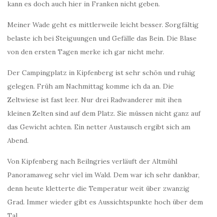
kann es doch auch hier in Franken nicht geben.
Meiner Wade geht es mittlerweile leicht besser. Sorgfältig
belaste ich bei Steiguungen und Gefälle das Bein. Die Blase
von den ersten Tagen merke ich gar nicht mehr.
Der Campingplatz in Kipfenberg ist sehr schön und ruhig
gelegen. Früh am Nachmittag komme ich da an. Die
Zeltwiese ist fast leer. Nur drei Radwanderer mit ihen
kleinen Zelten sind auf dem Platz. Sie müssen nicht ganz auf
das Gewicht achten. Ein netter Austausch ergibt sich am
Abend.
Von Kipfenberg nach Beilngries verläuft der Altmühl
Panoramaweg sehr viel im Wald. Dem war ich sehr dankbar,
denn heute kletterte die Temperatur weit über zwanzig
Grad. Immer wieder gibt es Aussichtspunkte hoch über dem
Tal.