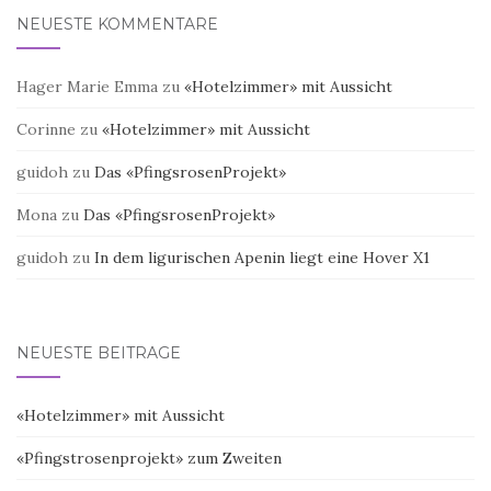
NEUESTE KOMMENTARE
Hager Marie Emma
zu
«Hotelzimmer» mit Aussicht
Corinne
zu
«Hotelzimmer» mit Aussicht
guidoh
zu
Das «PfingsrosenProjekt»
Mona
zu
Das «PfingsrosenProjekt»
guidoh
zu
In dem ligurischen Apenin liegt eine Hover X1
NEUESTE BEITRÄGE
«Hotelzimmer» mit Aussicht
«Pfingstrosenprojekt» zum Zweiten