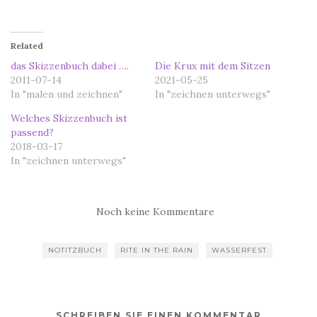
Related
das Skizzenbuch dabei ….
Die Krux mit dem Sitzen
2011-07-14
2021-05-25
In "malen und zeichnen"
In "zeichnen unterwegs"
Welches Skizzenbuch ist
passend?
2018-03-17
In "zeichnen unterwegs"
Noch keine Kommentare
NOTITZBUCH
RITE IN THE RAIN
WASSERFEST
SCHREIBEN SIE EINEN KOMMENTAR