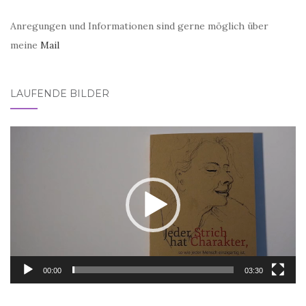
Anregungen und Informationen sind gerne möglich über
meine
Mail
LAUFENDE BILDER
Video-
Player
00:00
03:30