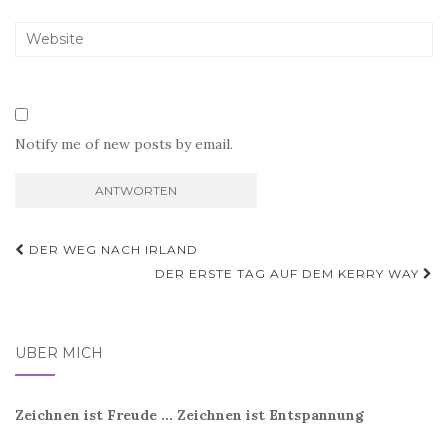
Notify me of new posts by email.
Beitragsnavigation
DER WEG NACH IRLAND
DER ERSTE TAG AUF DEM KERRY WAY
ÜBER MICH
Zeichnen ist Freude ... Zeichnen ist Entspannung