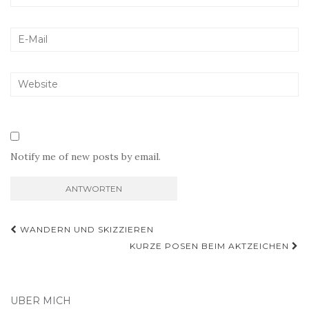
Notify me of new posts by email.
Beitragsnavigation
WANDERN UND SKIZZIEREN
KURZE POSEN BEIM AKTZEICHEN
ÜBER MICH