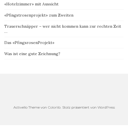
«Hotelzimmer» mit Aussicht
«Pfingstrosenprojekt» zum Zweiten
Trauerschnäpper – wer nicht kommen kann zur rechten Zeit
…
Das «PfingsrosenProjekt»
Was ist eine gute Zeichnung?
Activello Theme von
Colorlib
. Stolz präsentiert von
WordPress