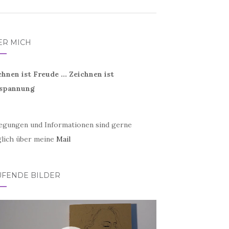
ER MICH
chnen ist Freude ... Zeichnen ist
spannung
egungen und Informationen sind gerne
lich über meine
Mail
UFENDE BILDER
eo-
er