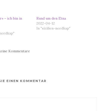
» – ich bin in
Rund um den Etna
2022-04-12
In "sizilien-nordkap"
-nordkap"
keine Kommentare
SIE EINEN KOMMENTAR