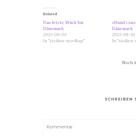
Related
Das letzte Stück bis
«Hund i snor
Dänemark
Dänemark
2023-09-03
2023-09-10
In "sizilien-nordkap"
In "sizilien
Noch 
SCHREIBEN 