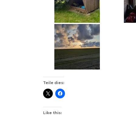
Teile dies:
Like this: