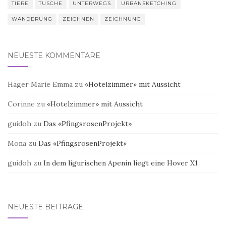
TIERE
TUSCHE
UNTERWEGS
URBANSKETCHING
WANDERUNG
ZEICHNEN
ZEICHNUNG
NEUESTE KOMMENTARE
Hager Marie Emma
zu
«Hotelzimmer» mit Aussicht
Corinne
zu
«Hotelzimmer» mit Aussicht
guidoh
zu
Das «PfingsrosenProjekt»
Mona
zu
Das «PfingsrosenProjekt»
guidoh
zu
In dem ligurischen Apenin liegt eine Hover X1
NEUESTE BEITRÄGE