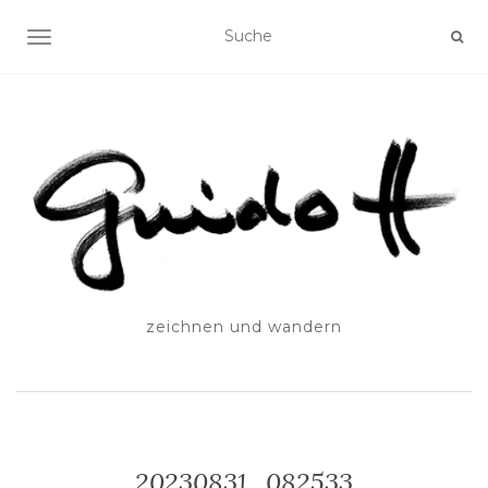
SCHALTE NAVIGATION
zeichnen und wandern
20230831_082533