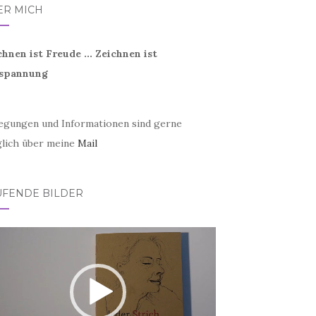
ER MICH
chnen ist Freude ... Zeichnen ist
spannung
egungen und Informationen sind gerne
lich über meine
Mail
UFENDE BILDER
eo-
er