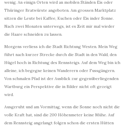
wenig. An einign Orten wird an mobilen Ständen Eis oder
Thüringer Bratwürste angeboten. Am grossen Marktplatz
sitzen die Leute bei Kaffee, Kuchen oder Eis inder Sonne.
Nach zwei Monaten unterwegs, ist es Zeit mir mal wieder
die Haare schneiden zu lassen.
Morgens verliess ich die Stadt Richtung Westen. Mein Weg
führt nach kurzer Strecke durch die Stadt in den Wald, den
Hügel hoch in Richtung des Rennsteigs. Auf dem Weg bin ich
alleine, ich begegne keinen Wanderern oder Fussgängern.
Von schmalen Pfad ist der Ausblick zur gegenüberliegenden
Wartburg ein Perspektive die in Bilder nicht oft gezeigt
wird.
Ausgeruht und am Vormittag, wenn die Sonne noch nicht die
volle Kraft hat, sind die 200 Höhenmeter keine Mühe. Auf
dem Rennsteig angelangt folgen schon die ersten Hütten