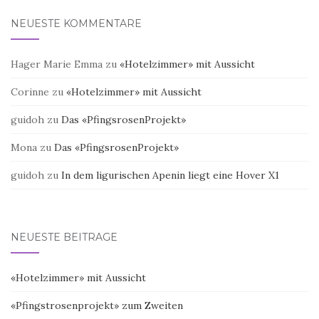
NEUESTE KOMMENTARE
Hager Marie Emma
zu
«Hotelzimmer» mit Aussicht
Corinne
zu
«Hotelzimmer» mit Aussicht
guidoh
zu
Das «PfingsrosenProjekt»
Mona
zu
Das «PfingsrosenProjekt»
guidoh
zu
In dem ligurischen Apenin liegt eine Hover X1
NEUESTE BEITRÄGE
«Hotelzimmer» mit Aussicht
«Pfingstrosenprojekt» zum Zweiten