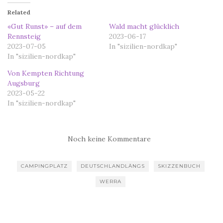
Related
«Gut Runst» – auf dem
Wald macht glücklich
Rennsteig
2023-06-17
2023-07-05
In "sizilien-nordkap"
In "sizilien-nordkap"
Von Kempten Richtung
Augsburg
2023-05-22
In "sizilien-nordkap"
Noch keine Kommentare
CAMPINGPLATZ
DEUTSCHLANDLÄNGS
SKIZZENBUCH
WERRA