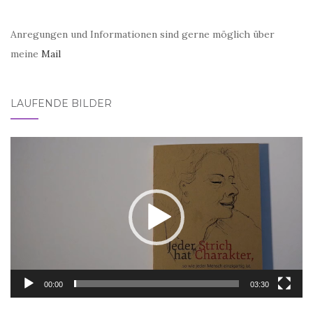
Anregungen und Informationen sind gerne möglich über
meine
Mail
LAUFENDE BILDER
Video-
Player
00:00
03:30