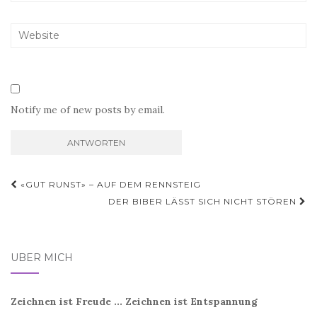
Notify me of new posts by email.
Beitragsnavigation
«GUT RUNST» – AUF DEM RENNSTEIG
DER BIBER LÄSST SICH NICHT STÖREN
ÜBER MICH
Zeichnen ist Freude ... Zeichnen ist Entspannung