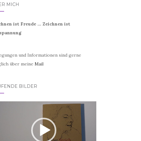
ER MICH
chnen ist Freude ... Zeichnen ist
spannung
egungen und Informationen sind gerne
lich über meine
Mail
UFENDE BILDER
eo-
er