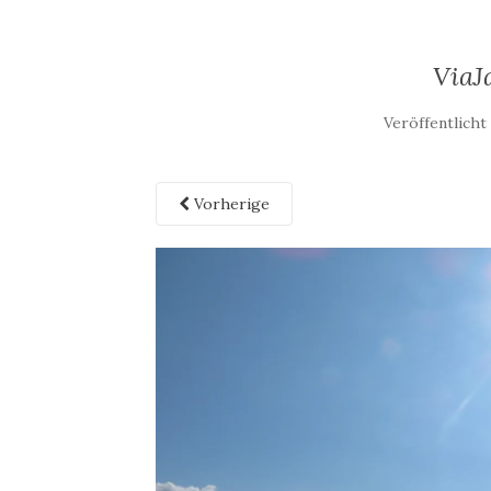
ViaJ
Veröffentlich
Vorherige