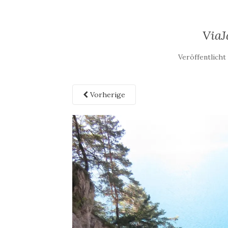
ViaJ
Veröffentlich
Vorherige