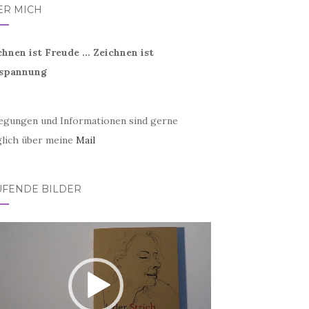
ER MICH
chnen ist Freude ... Zeichnen ist
spannung
egungen und Informationen sind gerne
lich über meine
Mail
UFENDE BILDER
eo-
er